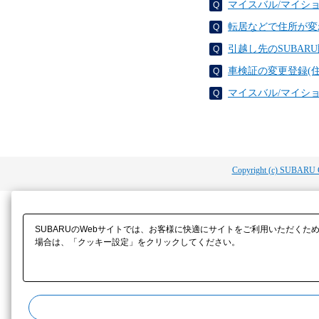
マイスバル/マイシ
転居などで住所が変
引越し先のSUBA
車検証の変更登録(
マイスバル/マイシ
Copyright (c) SUBARU 
SUBARUのWebサイトでは、お客様に快適にサイトをご利用いただくた
場合は、「クッキー設定」をクリックしてください。​