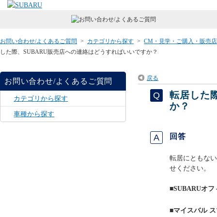
お問い合わせ/よくあるご質問
>
カテゴリから探す
>
CM・見学・ご購入・販売
した際、SUBARU販売店への連絡はどうすればいいですか？
戻る
お問い合わせ/よくあるご質問
転居した
カテゴリから探す
か？
車種から探す
回答
転居にともない
せください。
■SUBARUオ
■マイスバル 