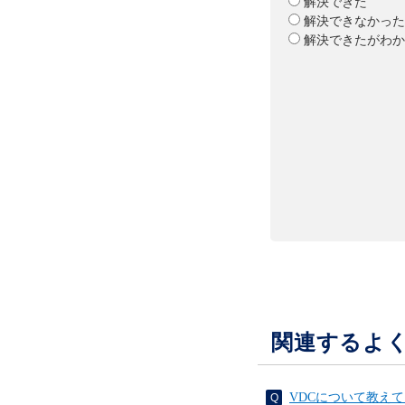
解決できた
解決できなかった
解決できたがわか
関連するよ
VDCについて教え