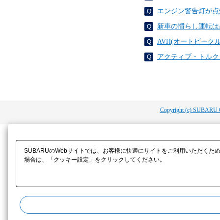
エンジン警告灯が点
新車の慣らし運転は
AVH(オートビー
アクティブ・トルク
Copyright (c) SUBARU 
SUBARUのWebサイトでは、お客様に快適にサイトをご利用いただくた
場合は、「クッキー設定」をクリックしてください。​