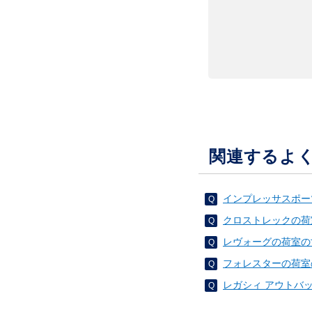
関連するよ
インプレッサスポー
クロストレックの荷
レヴォーグの荷室の
フォレスターの荷室
レガシィ アウトバ