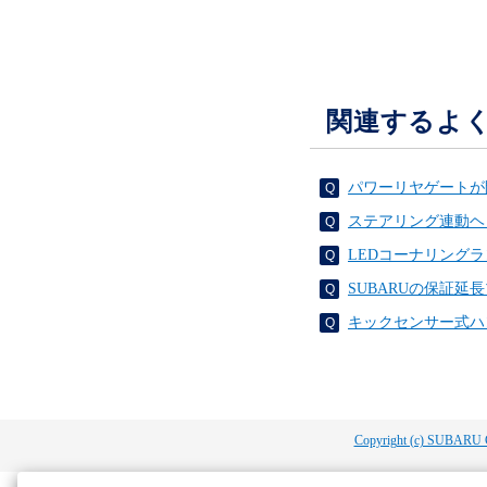
関連するよ
パワーリヤゲートが
ステアリング連動ヘ
LEDコーナリング
SUBARUの保証
キックセンサー式ハ
Copyright (c) SUBARU 