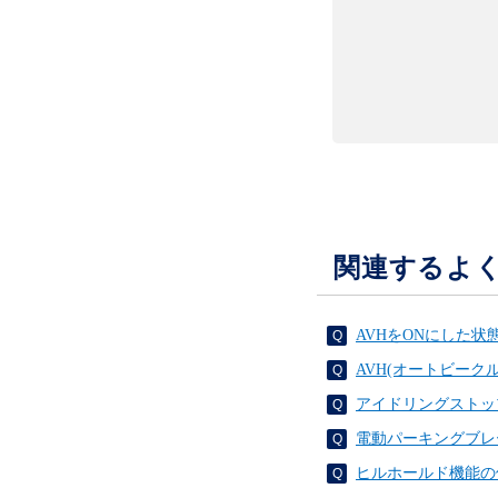
関連するよ
AVHをONにした
AVH(オートビー
アイドリングストッ
電動パーキングブレ
ヒルホールド機能の