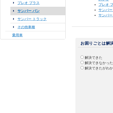
プレオ プラス
プレオ 
サンバー
サンバー バン
サンバー
サンバー トラック
その他車種
乗用車
お困りごとは解
解決できた
解決できなかった
解決できたがわか