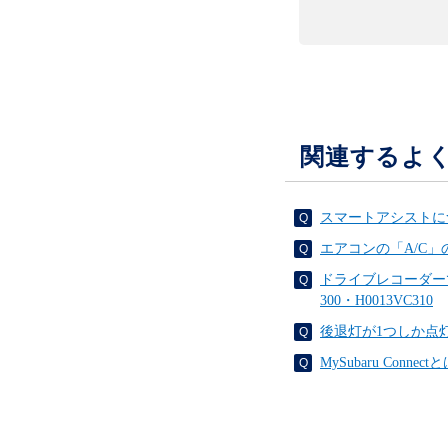
関連するよ
スマートアシストに
エアコンの「A/C
ドライブレコーダー
300・H0013VC310
後退灯が1つしか点
MySubaru Conne