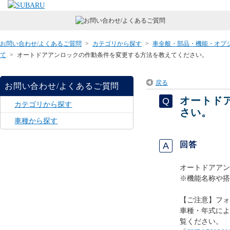
お問い合わせ/よくあるご質問
>
カテゴリから探す
>
車全般・部品・機能・オプ
て
>
オートドアアンロックの作動条件を変更する方法を教えてください。
戻る
お問い合わせ/よくあるご質問
オートド
カテゴリから探す
さい。
車種から探す
回答
オートドアアン
※機能名称や搭
【ご注意】フォ
車種・年式によ
覧ください。