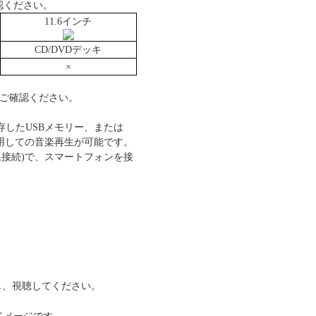
認ください。
11.6インチ
CD/DVDデッキ
×
ご確認ください。
したUSBメモリー、または
を使用しての音楽再生が可能です。
uto(有線接続)で、スマートフォンを接
し、視聴してください。