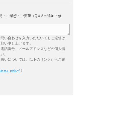
見・ご感想・ご要望（Q＆Aの追加・修
お問い合わせを入力いただいてもご返信は
お願い申し上げます。
、電話番号、メールアドレスなどの個人情
さい。
り扱いについては、以下のリンクからご確
rivacy_policy/
）