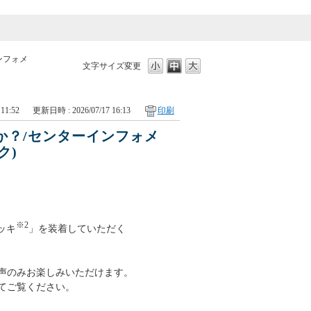
ンフォメ
文字サイズ変更
11:52
更新日時 : 2026/07/17 16:13
印刷
か？/センターインフォメ
ク)
※2
ッキ
」を装着していただく
声のみお楽しみいただけます。
てご覧ください。