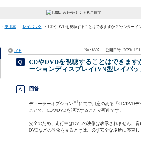
>
乗用車
>
レイバック
>
CDやDVDを視聴することはできますか？/センターイ
No : 8897
公開日時 : 2023/11/01 
戻る
CDやDVDを視聴することはできます
ーションディスプレイ(VN型レイバッ
回答
※1
ディーラーオプション
にてご用意のある「CD/DVDデ
ことで、CDやDVDを視聴することが可能です。
安全のため、走行中はDVDの映像は表示されません。音
DVDなどの映像を見るときは、必ず安全な場所に停車し