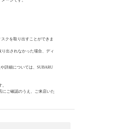
面イメージです。
ィスクを取り出すことができま
取り出されなかった場合、ディ
や詳細については、SUBARU
す。
店にご確認のうえ、ご来店いた