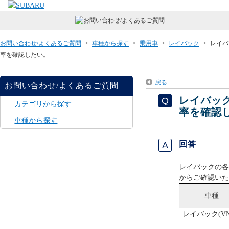
お問い合わせ/よくあるご質問
>
車種から探す
>
乗用車
>
レイバック
>
レイバ
率を確認したい。
戻る
お問い合わせ/よくあるご質問
レイバッ
カテゴリから探す
率を確認
車種から探す
回答
レイバックの各
からご確認いた
車種
レイバック(V