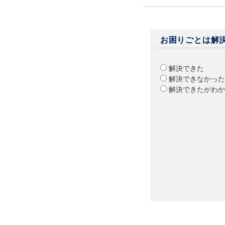
お困りごとは解
解決できた
解決できなかった
解決できたがわか