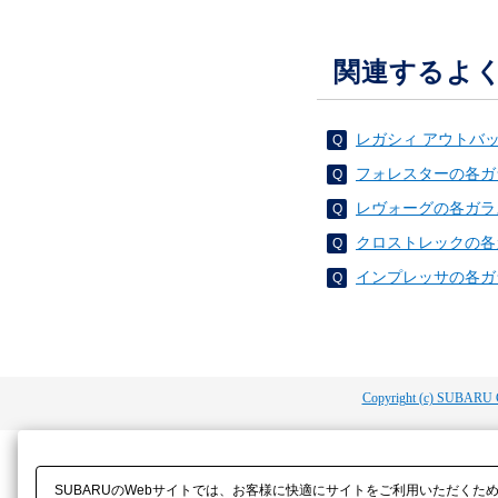
関連するよ
レガシィ アウトバ
フォレスターの各ガ
レヴォーグの各ガラ
クロストレックの各
インプレッサの各ガ
Copyright (c) SUBARU 
SUBARUのWebサイトでは、お客様に快適にサイトをご利用いただくた