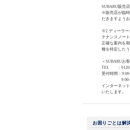
SUBARU販売
※販売店が臨時
だきますようお
※2 ディーラ
テナンスノート
正確な案内を期
種を特定したう
＜SUBARUお
TEL ：0120-
受付時間：9:00-
9:00-12:0
インターネット
いたします。
お困りごとは解