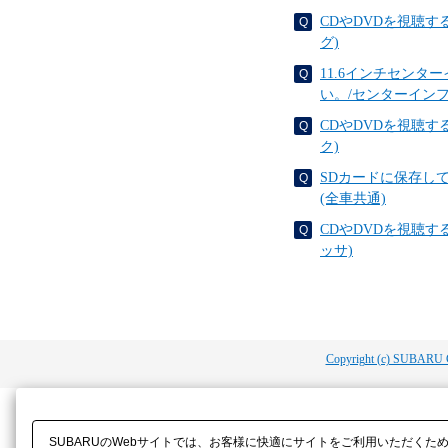
CDやDVDを視聴
グ)
11.6インチセン
い。/センターイン
CDやDVDを視聴
ク)
SDカードに保存し
(全車共通)
CDやDVDを視聴
ッサ)
Copyright (c) SUBARU 
SUBARUのWebサイトでは、お客様に快適にサイトをご利用いただくた