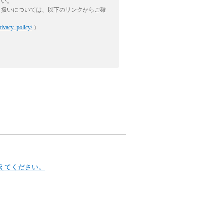
さい。
り扱いについては、以下のリンクからご確
rivacy_policy/
）
えてください。