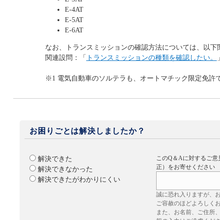
E-4AT
E-5AT
E-6AT
なお、トランスミッションの確認方法については、以下
関連設問：「
トランスミッションの種類を確認したい。
※1 電気自動車のソルテラも、オートマチック限定免許
お困りごとは解決しましたか？
このQ＆Aに対するご意
解決できた
正）をお寄せください
解決できなかった
解決できたがわかりにくい
誠に恐れ入りますが、
ご容赦のほどよろしく
また、お名前、ご住所