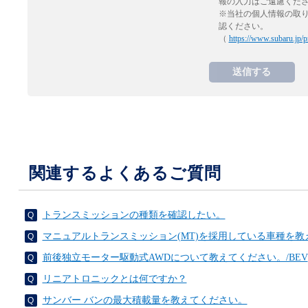
報の入力はご遠慮くだ
※当社の個人情報の取
認ください。
（
https://www.subaru.jp/p
関連するよくあるご質問
トランスミッションの種類を確認したい。
マニュアルトランスミッション(MT)を採用している車種を教
前後独立モーター駆動式AWDについて教えてください。/BEV
リニアトロニックとは何ですか？
サンバー バンの最大積載量を教えてください。