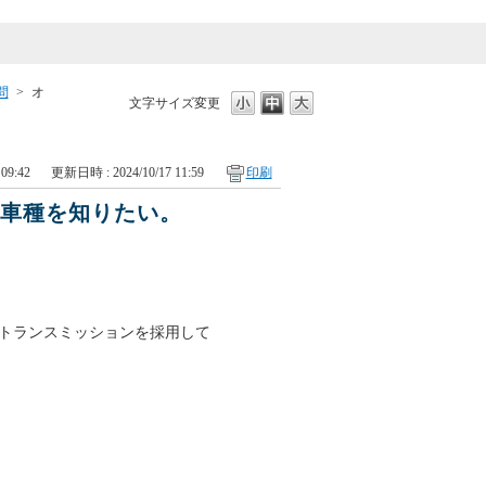
問
>
オ
文字サイズ変更
09:42
更新日時 : 2024/10/17 11:59
印刷
る車種を知りたい。
トランスミッションを採用して