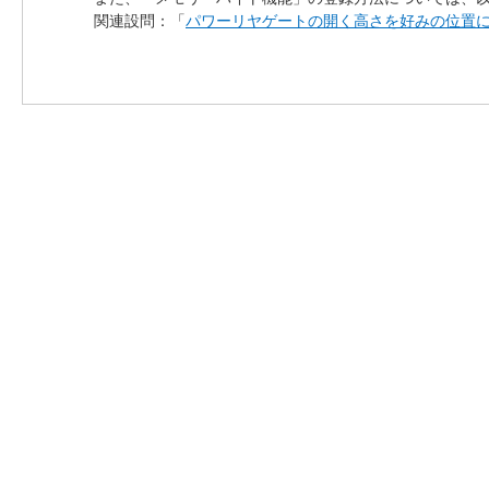
関連設問：「
パワーリヤゲートの開く高さを好みの位置