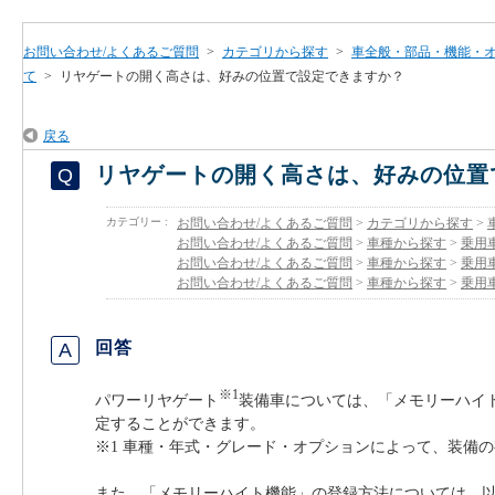
お問い合わせ/よくあるご質問
>
カテゴリから探す
>
車全般・部品・機能・
て
>
リヤゲートの開く高さは、好みの位置で設定できますか？
戻る
リヤゲートの開く高さは、好みの位置
カテゴリー :
お問い合わせ/よくあるご質問
>
カテゴリから探す
>
お問い合わせ/よくあるご質問
>
車種から探す
>
乗用
お問い合わせ/よくあるご質問
>
車種から探す
>
乗用
お問い合わせ/よくあるご質問
>
車種から探す
>
乗用
回答
※1
パワーリヤゲート
装備車については、「メモリーハイ
定することができます。
※1 車種・年式・グレード・オプションによって、装備
また、「メモリーハイト機能」の登録方法については、