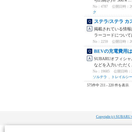
らの高さ)※ 588.4 ..
No：4787
公開日時：2024
ク
ステラ/ステラ 
掲載されている情報は
ラーコードについて
No：2259
公開日時：2026
BEVの充電費用
SUBARUオフィシ
などを入力いただく
No：19685
公開日時：2026
ソルテラ
,
トレイルシ
575件中 211 - 220 件を表示
Copyright (c) SUBARU 