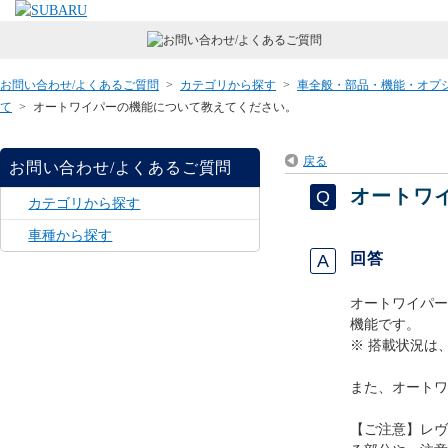
お問い合わせ/よくあるご質問
>
カテゴリから探す
>
車全般・部品・機能・オプ
て
>
オートワイパーの機能について教えてください。
戻る
お問い合わせ/よくあるご質問
オートワ
カテゴリから探す
車種から探す
回答
オートワイパー
機能です。
※ 搭載状況は
また、オートワ
【ご注意】レヴ