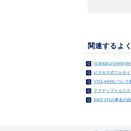
関連するよ
SUBARUのAWD
ビスカス式フルタイ
VTD-AWDについ
アクティブトルクス
WRX STIの車名