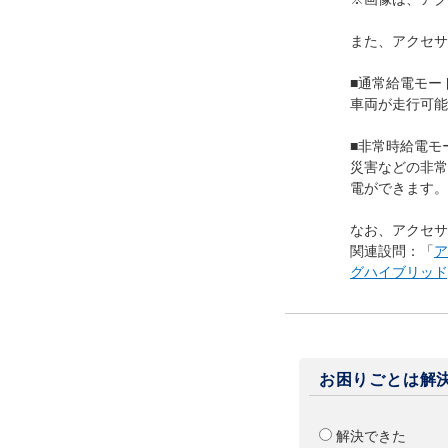
また、アクセサ
■通常給電モー
車両が走行可能
■非常時給電モ
災害などの非常
電ができます。
なお、アクセサ
関連設問：「
ア
グハイブリッド
お困りごとは解
解決できた