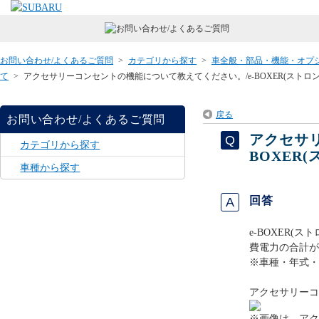
お問い合わせ/よくあるご質問
>
カテゴリから探す
>
車全般・部品・機能・オプ
て
>
アクセサリーコンセントの機能について教えてください。/e-BOXER(ストロ
戻る
お問い合わせ/よくあるご質問
アクセサ
カテゴリから探す
BOXER
車種から探す
回答
e-BOXER(
費電力の合計が
※車種・年式・
アクセサリーコ
※画像は、アク