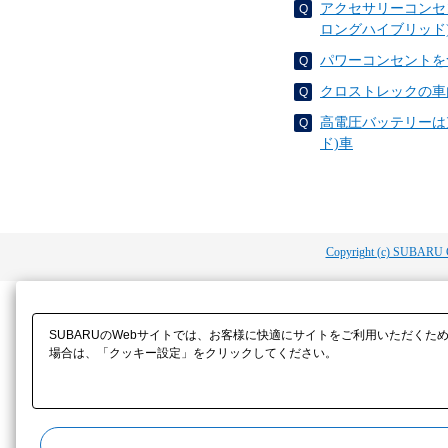
アクセサリーコンセン
ロングハイブリッド
パワーコンセントを
クロストレックの車
高電圧バッテリーは充
ド)車
Copyright (c) SUBARU 
SUBARUのWebサイトでは、お客様に快適にサイトをご利用いただくた
場合は、「クッキー設定」をクリックしてください。​