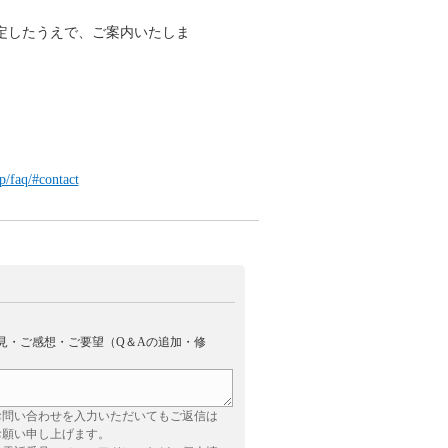
定したうえで、ご案内いたしま
p/faq/#contact
見・ご感想・ご要望（Q＆Aの追加・修
お問い合わせを入力いただいてもご返信は
お願い申し上げます。