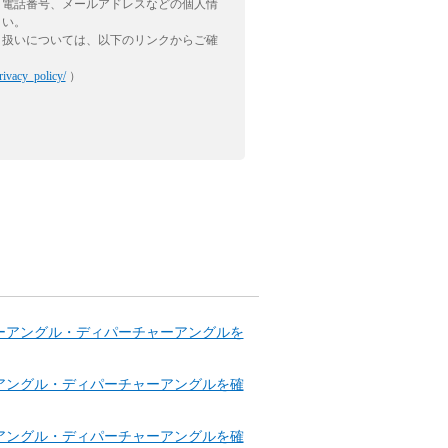
、電話番号、メールアドレスなどの個人情
さい。
り扱いについては、以下のリンクからご確
rivacy_policy/
）
ーアングル・ディパーチャーアングルを
アングル・ディパーチャーアングルを確
アングル・ディパーチャーアングルを確