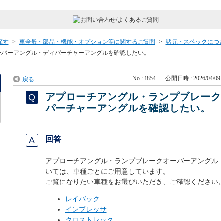
探す
>
車全般・部品・機能・オプション等に関するご質問
>
諸元・スペックにつ
ーバーアングル・ディパーチャーアングルを確認したい。
No : 1854
公開日時 : 2026/04/09 
戻る
アプローチアングル・ランプブレー
パーチャーアングルを確認したい。
回答
アプローチアングル・ランプブレークオーバーアングル
いては、車種ごとにご用意しています。
ご覧になりたい車種をお選びいただき、ご確認ください
レイバック
インプレッサ
クロストレック