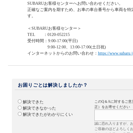
SUBARUお客様センターへお問い合わせください。
正確なご案内を期すため、お車の車台番号から車両を特
す。
＜SUBARUお客様センター＞
TEL ：0120-052215
受付時間：9:00-17:00(平日)
9:00-12:00、13:00-17:00(土日祝)
インターネットからのお問い合わせ：
https://www.subaru.j
お困りごとは解決しましたか？
このQ＆Aに対するご意
解決できた
正）をお寄せください
解決できなかった
解決できたがわかりにくい
誠に恐れ入りますが、
ご容赦のほどよろしく