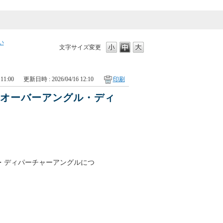
い
文字サイズ変更
11:00
更新日時 : 2026/04/16 12:10
印刷
クオーバーアングル・ディ
・ディパーチャーアングルにつ
。