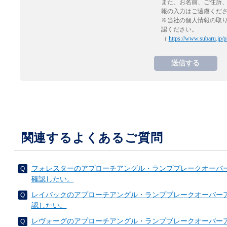
また、お名前、ご住所
報の入力はご遠慮くだ
※当社の個人情報の取
認ください。
（
https://www.subaru.jp/p
関連するよくあるご質問
フォレスターのアプローチアングル・ランプブレークオーバ
確認したい。
レイバックのアプローチアングル・ランプブレークオーバー
認したい。
レヴォーグのアプローチアングル・ランプブレークオーバー