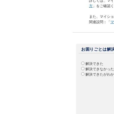
詳しくは、マイ
方
」をご確認く
また、マイショ
関連設問：「
マ
お困りごとは解
解決できた
解決できなかった
解決できたがわか