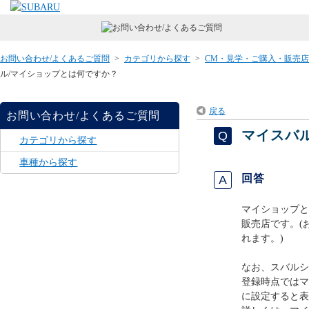
お問い合わせ/よくあるご質問
>
カテゴリから探す
>
CM・見学・ご購入・販売
ル/マイショップとは何ですか？
戻る
お問い合わせ/よくあるご質問
マイスバ
カテゴリから探す
車種から探す
回答
マイショップと
販売店です。(
れます。)
なお、スバルシ
登録時点ではマ
に設定すると表