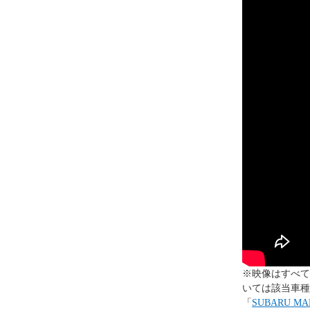
※映像はすべて
いては該当車種
「
SUBARU 