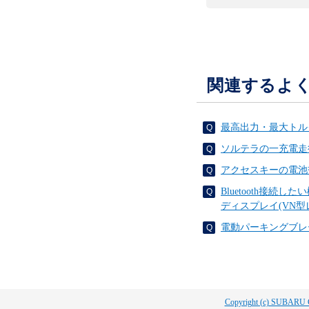
関連するよ
最高出力・最大トル
ソルテラの一充電走
アクセスキーの電池
Bluetooth接
ディスプレイ(VN型
電動パーキングブレ
Copyright (c) SUBARU 