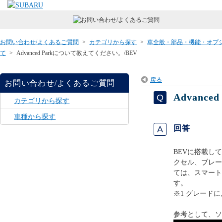
お問い合わせ/よくあるご質問
>
カテゴリから探す
>
車全般・部品・機能・オプ
て
>
Advanced Parkについて教えてください。/BEV
戻る
お問い合わせ/よくあるご質問
Advanc
カテゴリから探す
車種から探す
回答
BEVに搭載している
クセル、ブレー
ては、スマート
す。
※1 グレード
参考として、ソ