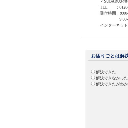
＜SUBARUお
TEL ：0120-
受付時間：9:00-
9:00-12:0
インターネット
お困りごとは解
解決できた
解決できなかった
解決できたがわか