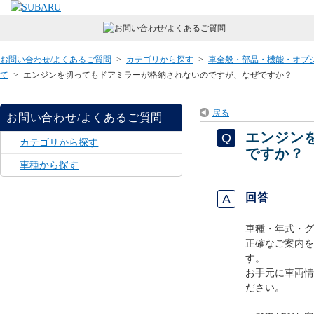
お問い合わせ/よくあるご質問
>
カテゴリから探す
>
車全般・部品・機能・オプ
て
>
エンジンを切ってもドアミラーが格納されないのですが、なぜですか？
戻る
お問い合わせ/よくあるご質問
エンジン
カテゴリから探す
ですか？
車種から探す
回答
車種・年式・グ
正確なご案内を
す。
お手元に車両情
ださい。