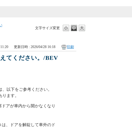
い
文字サイズ変更
11:20
更新日時 : 2026/04/28 16:18
印刷
てください。/BEV
は、以下をご参考ください。
あります。
席ドアが車内から開かなくなり
きは、ドアを解錠して車外のド