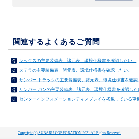
関連するよくあるご質問
レックスの主要装備表、諸元表、環境仕様書を確認したい。
ステラの主要装備表、諸元表、環境仕様書を確認したい。
サンバー トラックの主要装備表、諸元表、環境仕様書を確認
サンバー バンの主要装備表、諸元表、環境仕様書を確認した
センターインフォメーションディスプレイを搭載している車
Copyright (c) SUBARU CORPORATION 2021 All Rights Reserved.