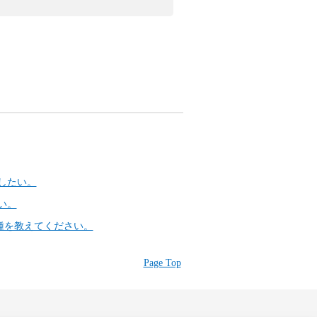
したい。
い。
種を教えてください。
Page Top