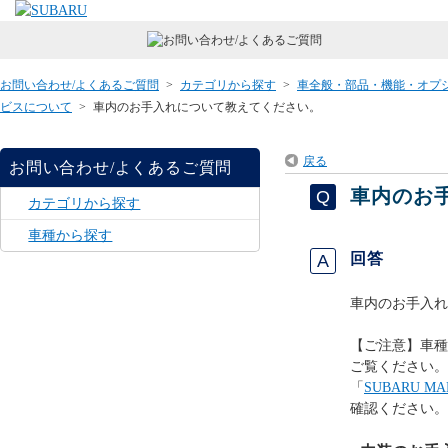
お問い合わせ/よくあるご質問
>
カテゴリから探す
>
車全般・部品・機能・オプ
ビスについて
>
車内のお手入れについて教えてください。
戻る
お問い合わせ/よくあるご質問
車内のお
カテゴリから探す
車種から探す
回答
車内のお手入れ
【ご注意】車種
ご覧ください。
「
SUBARU 
確認ください。