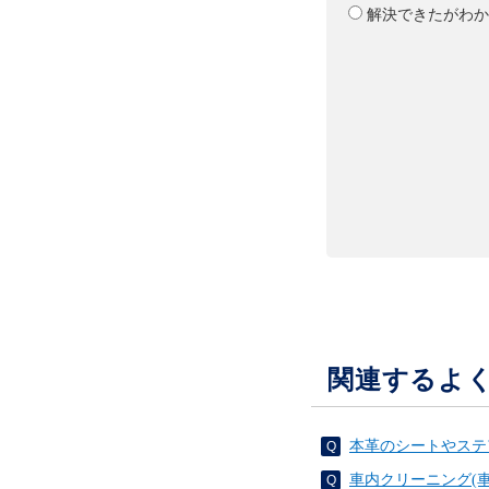
解決できたがわか
関連するよ
本革のシートやステ
車内クリーニング(