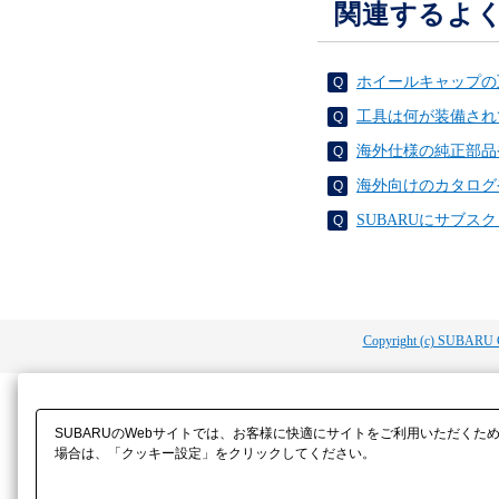
関連するよ
ホイールキャップの
工具は何が装備され
海外仕様の純正部品
海外向けのカタログ
SUBARUにサブス
Copyright (c) SUBARU 
SUBARUのWebサイトでは、お客様に快適にサイトをご利用いただくた
場合は、「クッキー設定」をクリックしてください。​