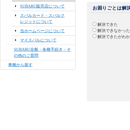
SUBARU販売店について
お困りごとは解
スバルカード・スバルク
レジットについて
解決できた
解決できなかった
当ホームページについて
解決できたがわか
マイスバルについて
SUBARU全般・各種手続き・そ
の他のご質問
車種から探す