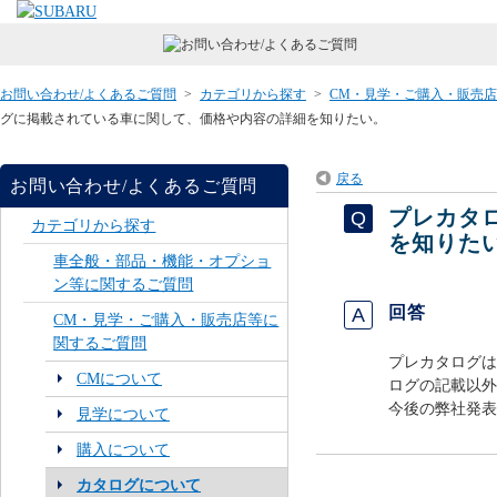
お問い合わせ/よくあるご質問
>
カテゴリから探す
>
CM・見学・ご購入・販売
グに掲載されている車に関して、価格や内容の詳細を知りたい。
戻る
お問い合わせ/よくあるご質問
プレカタ
カテゴリから探す
を知りた
車全般・部品・機能・オプショ
ン等に関するご質問
回答
CM・見学・ご購入・販売店等に
関するご質問
プレカタログは
CMについて
ログの記載以外
今後の弊社発表
見学について
購入について
カタログについて