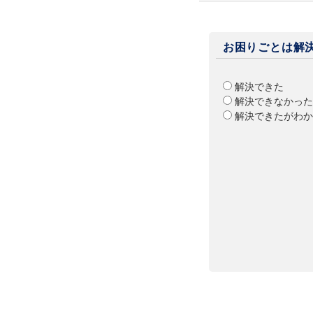
お困りごとは解
解決できた
解決できなかった
解決できたがわか