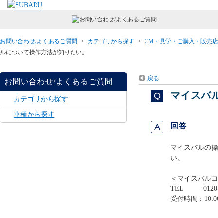
お問い合わせ/よくあるご質問
>
カテゴリから探す
>
CM・見学・ご購入・販売
ルについて操作方法が知りたい。
戻る
お問い合わせ/よくあるご質問
マイスバ
カテゴリから探す
車種から探す
回答
マイスバルの操
い。
＜マイスバルコ
TEL ：0120-
受付時間：10:0