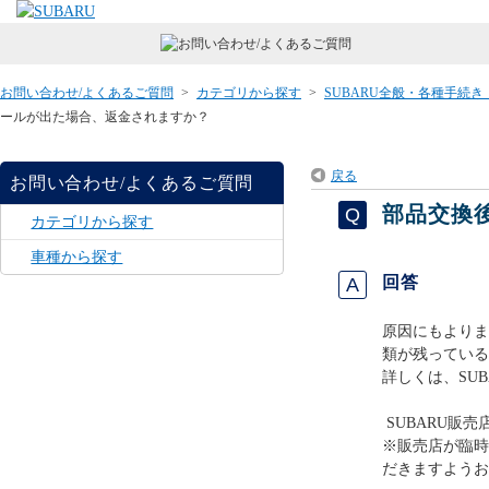
お問い合わせ/よくあるご質問
>
カテゴリから探す
>
SUBARU全般・各種手続
ールが出た場合、返金されますか？
戻る
お問い合わせ/よくあるご質問
部品交換
カテゴリから探す
車種から探す
回答
原因にもよりま
類が残っている
詳しくは、SU
SUBARU販売
※販売店が臨時
だきますようお