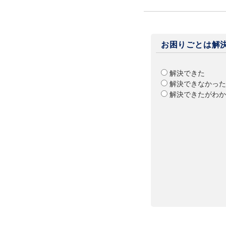
お困りごとは解
解決できた
解決できなかった
解決できたがわか