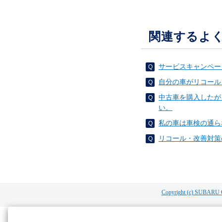
関連するよ
サービスキャンペー
自分の車がリコール
中古車を購入したが
い。
私の車は車検の通ら
リコール・改善対策
Copyright (c) SUBARU 