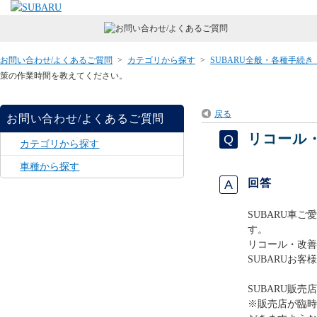
お問い合わせ/よくあるご質問
>
カテゴリから探す
>
SUBARU全般・各種手続
策の作業時間を教えてください。
戻る
お問い合わせ/よくあるご質問
リコール
カテゴリから探す
車種から探す
回答
SUBARU車
す。
リコール・改善
SUBARUお
SUBARU販売
※販売店が臨時