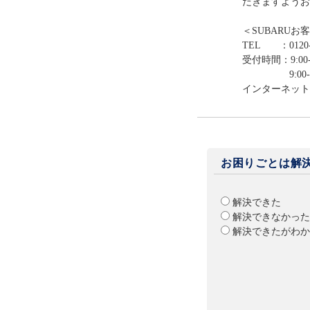
だきますようお
＜SUBARUお
TEL ：0120-
受付時間：9:00-
9:00-12:0
インターネット
お困りごとは解
解決できた
解決できなかった
解決できたがわか