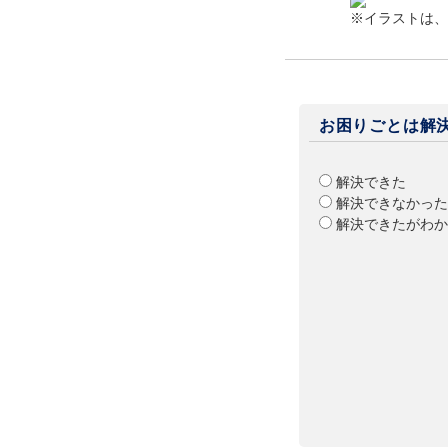
※イラストは、
お困りごとは解
解決できた
解決できなかった
解決できたがわか