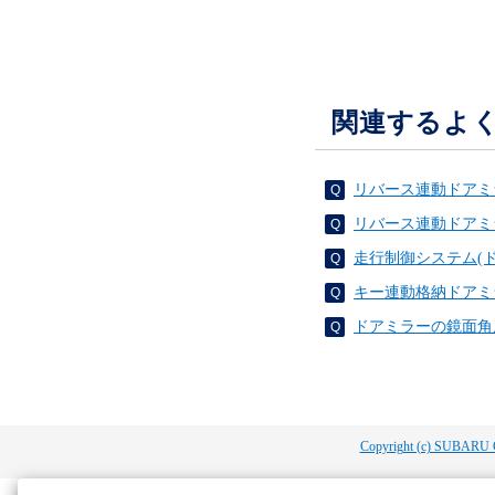
関連するよ
リバース連動ドアミ
リバース連動ドアミ
走行制御システム(
キー連動格納ドアミ
ドアミラーの鏡面角
Copyright (c) SUBARU 