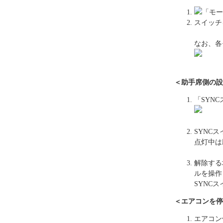
「モー
スイッチ
なお、各
＜助手席側の設
「SYN
SYNC
点灯中は
解除する
ルを操作
SYNC
＜エアコンを停
エアコン