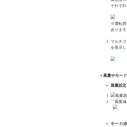
それぞれ
※運転席
あります
マルチフ
を表示し
＜風量やモード
風量設定
風量調
「風量減
モード(