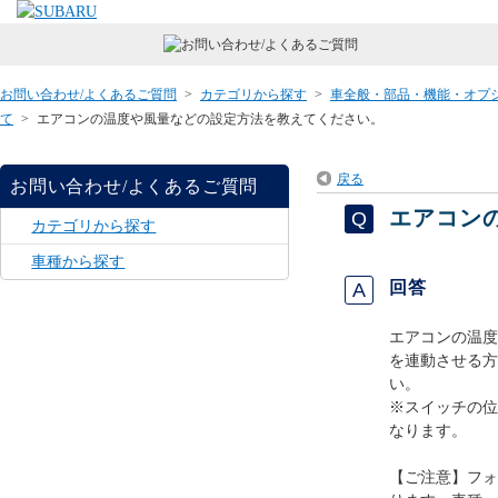
お問い合わせ/よくあるご質問
>
カテゴリから探す
>
車全般・部品・機能・オプ
て
>
エアコンの温度や風量などの設定方法を教えてください。
戻る
お問い合わせ/よくあるご質問
エアコン
カテゴリから探す
車種から探す
回答
エアコンの温度
を連動させる方
い。
※スイッチの位
なります。
【ご注意】フォ