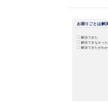
お困りごとは解
解決できた
解決できなかった
解決できたがわか