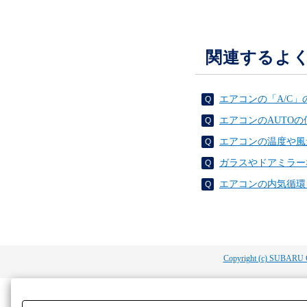
関連するよ
エアコンの「A/C
エアコンのAUTO
エアコンの温度や風
ガラスやドアミラー
エアコンの内気循環
Copyright (c) SUBARU 