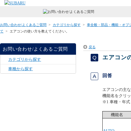
お問い合わせ/よくあるご質問
>
カテゴリから探す
>
車全般・部品・機能・オプ
て
>
エアコンの使い方を教えてください。
戻る
お問い合わせ/よくあるご質問
エアコン
カテゴリから探す
車種から探す
回答
エアコンの主な
機能名をクリッ
※1 車種・年
機能名
AUTO