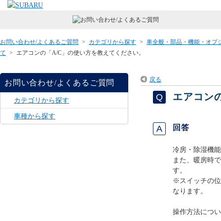
お問い合わせ/よくあるご質問
>
カテゴリから探す
>
車全般・部品・機能・オプ
て
>
エアコンの「A/C」の使い方を教えてください。
戻る
お問い合わせ/よくあるご質問
エアコン
カテゴリから探す
車種から探す
回答
冷房・除湿機能
また、暖房時で
す。
※スイッチの位
なります。
操作方法につい