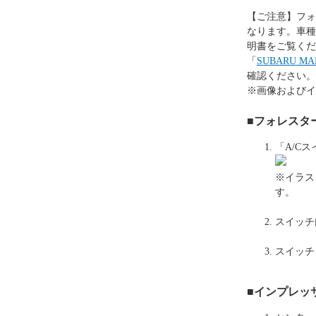
【ご注意】フォ
なります。車種
明書をご覧くだ
「
SUBARU 
確認ください。
※画像およびイ
■フォレスター
「A/C
※イラス
す。
スイッチ
スイッチ
■インプレッサ