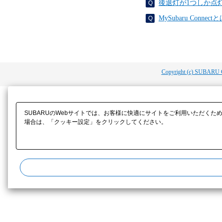
後退灯が1つしか点
MySubaru Conne
Copyright (c) SUBARU 
SUBARUのWebサイトでは、お客様に快適にサイトをご利用いただくた
場合は、「クッキー設定」をクリックしてください。​