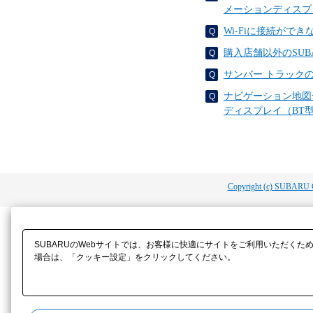
メーションディスプ
Wi-Fiに接続がで
購入店舗以外のSU
サンバー トラック
ナビゲーション地図
ディスプレイ（BT
Copyright (c) SUBARU 
SUBARUのWebサイトでは、お客様に快適にサイトをご利用いただくた
場合は、「クッキー設定」をクリックしてください。​