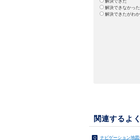
解決できた
解決できなかった
解決できたがわか
関連するよ
ナビゲーション地図