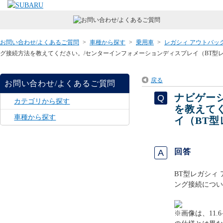
お問い合わせ/よくあるご質問
>
車種から探す
>
乗用車
>
レガシィ アウトバッ
グ接続方法を教えてください。/センターインフォメーションディスプレイ（BT型レ
戻る
お問い合わせ/よくあるご質問
ナビゲー
カテゴリから探す
を教えて
車種から探す
イ（BT型
回答
BT型レガシィ
ング接続につい
※画像は、11