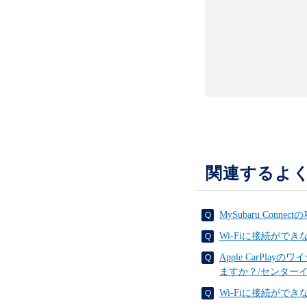
関連するよ
MySubaru Conn
Wi-Fiに接続がで
Apple CarPla
ますか？/センター
Wi-Fiに接続がで