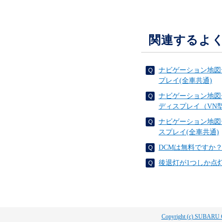
関連するよ
ナビゲーション地図
プレイ(全車共通)
ナビゲーション地図
ディスプレイ（VN
ナビゲーション地図
スプレイ(全車共通)
DCMは無料ですか
後退灯が1つしか点
Copyright (c) SUBARU 