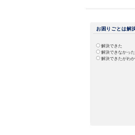
お困りごとは解
解決できた
解決できなかった
解決できたがわか