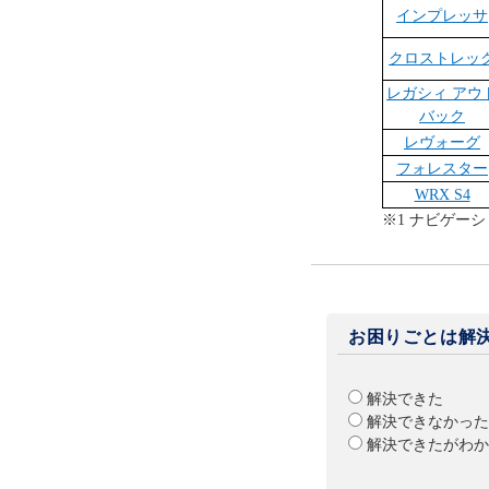
インプレッサ
クロストレッ
レガシィ アウ
バック
レヴォーグ
フォレスター
WRX S4
※1 ナビゲー
お困りごとは解
解決できた
解決できなかった
解決できたがわか