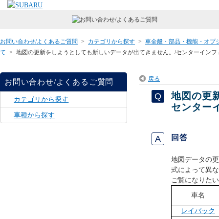
お問い合わせ/よくあるご質問
>
カテゴリから探す
>
車全般・部品・機能・オプ
て
>
地図の更新をしようとしても新しいデータが出てきません。/センターインフ
戻る
お問い合わせ/よくあるご質問
地図の更
カテゴリから探す
センター
車種から探す
回答
地図データの更
式によって異な
ご覧になりたい
車名
レイバック