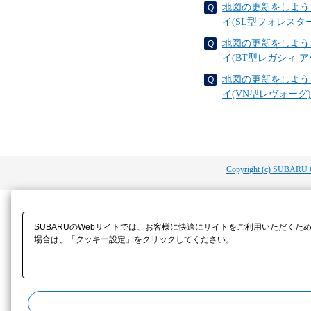
地図の更新をしよう
イ(SL型フォレスター
地図の更新をしよう
イ(BT型レガシィ 
地図の更新をしよう
イ(VN型レヴォーグ)
Copyright (c) SUBARU 
SUBARUのWebサイトでは、お客様に快適にサイトをご利用いただくた
場合は、「クッキー設定」をクリックしてください。​