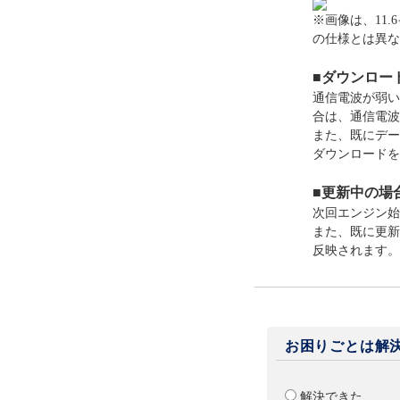
※画像は、11
の仕様とは異な
■ダウンロー
通信電波が弱い
合は、通信電波
また、既にデー
ダウンロードを
■更新中の場
次回エンジン始
また、既に更新
反映されます。
お困りごとは解
解決できた