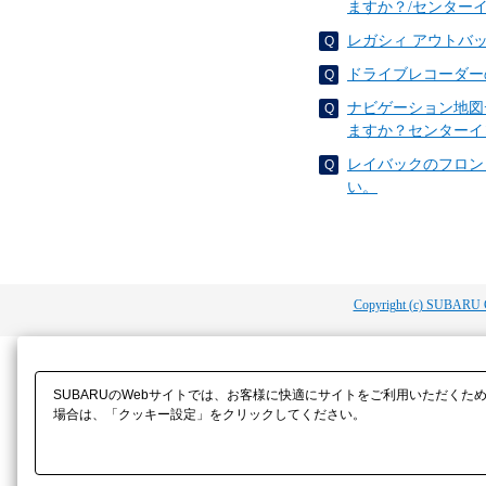
ますか？/センターイ
レガシィ アウトバ
ドライブレコーダーの衝
ナビゲーション地図
ますか？センターイ
レイバックのフロン
い。
Copyright (c) SUBARU 
SUBARUのWebサイトでは、お客様に快適にサイトをご利用いただくた
場合は、「クッキー設定」をクリックしてください。​