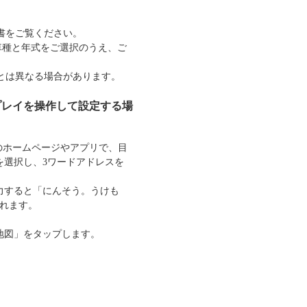
書をご覧ください。
車種と年式をご選択のうえ、ご
とは異なる場合があります。
スプレイを操作して設定する場
dsのホームページやアプリで、目
を選択し、3ワードアドレスを
力すると「にんそう。うけも
れます。
地図」をタップします。