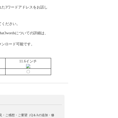
れた3ワードアドレスをお話し
てください。
hat3wordsについての詳細は、
yにてダウンロード可能です。
11.6インチ
〇
見・ご感想・ご要望（Q＆Aの追加・修