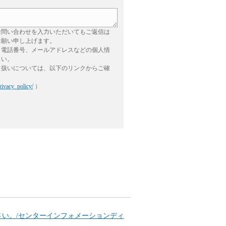
お問い合わせを入力いただいてもご返信は
お願い申し上げます。
、電話番号、メールアドレスなどの個人情
さい。
り扱いについては、以下のリンクからご確
rivacy_policy/
）
ださい。/センターインフォメーションディ