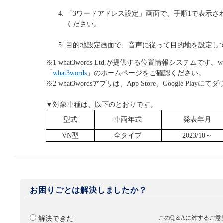
「3ワードアドレス設定」画面で、手順1で表示さ
ください。
目的地設定画面で、音声に従って目的地を設定し
※1 what3words Ltd.が提供する位置情報システムです。w
「
what3words
」のホームページをご確認ください。
※2 what3wordsアプリは、App Store、Google Pla
▼対象車種は、以下のとおりです。
型式
車両年式
発表年月
VN型
全タイプ
2023/10～
お困りごとは解決しましたか？
このQ＆Aに対するご意
解決できた