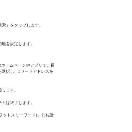
検索」をタップします。
的地を設定します。
dsのホームページやアプリで、目
を選択し、3ワードアドレスを
始します。
テムは終了します。
s(ワットスリーワード)」とお話