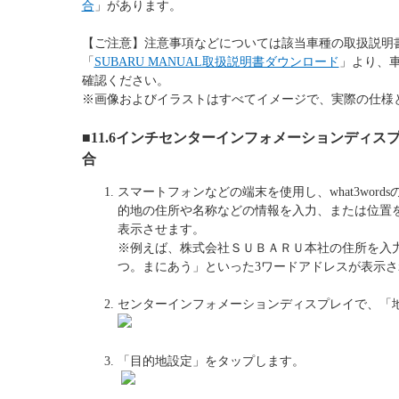
合
」があります。
【ご注意】注意事項などについては該当車種の取扱説明
「
SUBARU MANUAL取扱説明書ダウンロード
」より、
確認ください。
※画像およびイラストはすべてイメージで、実際の仕様
■11.6インチセンターインフォメーションディ
合
スマートフォンなどの端末を使用し、what3wor
的地の住所や名称などの情報を入力、または位置
表示させます。
※例えば、株式会社ＳＵＢＡＲＵ本社の住所を入
つ。まにあう」といった3ワードアドレスが表示さ
センターインフォメーションディスプレイで、「
「目的地設定」をタップします。