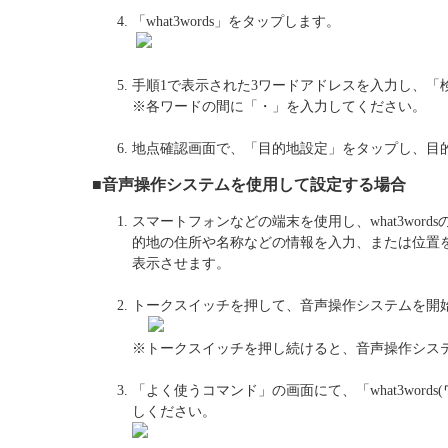
「what3words」をタップします。
手順1で表示された3ワードアドレスを入力し、「
※各ワードの間に「・」を入力してください。
地点確認画面で、「目的地設定」をタップし、目
■音声操作システムを使用して設定する場合
スマートフォンなどの端末を使用し、what3wor
的地の住所や名称などの情報を入力、または位置
表示させます。
トークスイッチを押して、音声操作システムを開
※トークスイッチを押し続けると、音声操作シス
「よく使うコマンド」の画面にて、「what3word
しください。