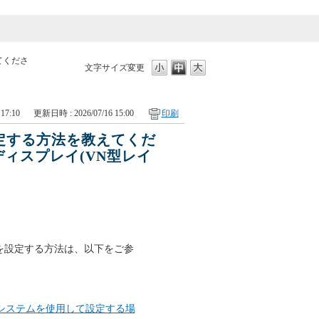
てくださ
文字サイズ変更
17:10
更新日時 : 2026/07/16 15:00
印刷
を設定する方法を教えてくだ
ィスプレイ(VN型レイ
的地を設定する方法は、以下をご参
システムを使用して設定する場