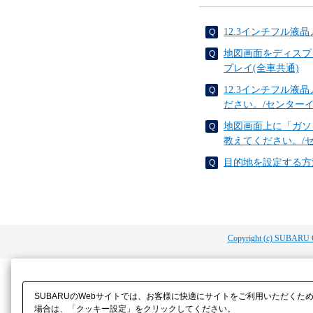
12.3インチフル
地図画面をディスプ
プレイ(全車共通)
12.3インチフル液
ださい。/センター
地図画面上に「ガソ
教えてください。/
目的地を設定する方
Copyright (c) SUBARU 
SUBARUのWebサイトでは、お客様に快適にサイトをご利用いただくた
場合は、「クッキー設定」をクリックしてください。​