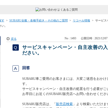
探す
>
SUBARU全般・各種手続き・その他のご質問
>
リコール情報
>
サービス
さい。
No : 1493
公開日時 : 2021/12/07 
戻る
サービスキャンペーン・自主改善の
ださい。
回答
SUBARU車ご愛用のお客さまには、大変ご迷惑をおか
す。
サービスキャンペーン・自主改善の処置を行う必要がご
お早目にお近くのSUBARU販売店へお問い合わせくださ
SUBARU販売店は、「
販売店検索
」より検索いただけま