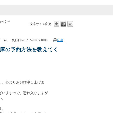
キャンペ
文字サイズ変更
13:45
更新日時 : 2022/10/05 10:06
印刷
入庫の予約方法を教えてく
けし、心よりお詫び申し上げま
ざいますので、恐れ入りますが
い。
す。