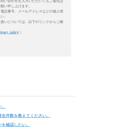
お問い合わせを入力いただいてもご返信は
お願い申し上げます。
、電話番号、メールアドレスなどの個人情
さい。
り扱いについては、以下のリンクからご確
rivacy_policy/
）
い。
発生件数を教えてください。
かを確認したい。