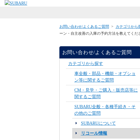
お問い合わせ/よくあるご質問
>
カテゴリから
ーン・自主改善の入庫の予約方法を教えてくだ
お問い合わせ/よくあるご質問
カテゴリから探す
車全般・部品・機能・オプショ
ン等に関するご質問
CM・見学・ご購入・販売店等に
関するご質問
SUBARU全般・各種手続き・そ
の他のご質問
SUBARUについて
リコール情報