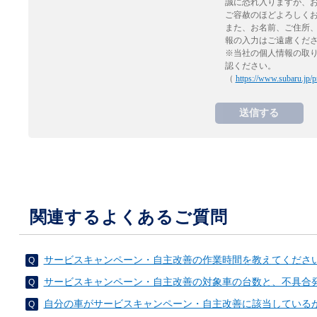
誠に恐れ入りますが、
ご容赦のほどよろしく
また、お名前、ご住所
報の入力はご遠慮くだ
※当社の個人情報の取
認ください。
（
https://www.subaru.jp/p
関連するよくあるご質問
サービスキャンペーン・自主改善の作業時間を教えてくださ
サービスキャンペーン・自主改善の対象車の台数と、不具合
自分の車がサービスキャンペーン・自主改善に該当している