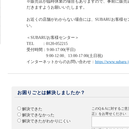
※販売店が臨時休業の場合もありますので、事前に販売
だきますようお願いいたします。
お近くの店舗がわからない場合には、SUBARUお客様
い。
＜SUBARUお客様センター＞
TEL ：0120-052215
受付時間：9:00-17:00(平日)
9:00-12:00、13:00-17:00(土日祝)
インターネットからのお問い合わせ：
https://www.subaru.j
お困りごとは解決しましたか？
このQ＆Aに対するご意
解決できた
正）をお寄せください
解決できなかった
解決できたがわかりにくい