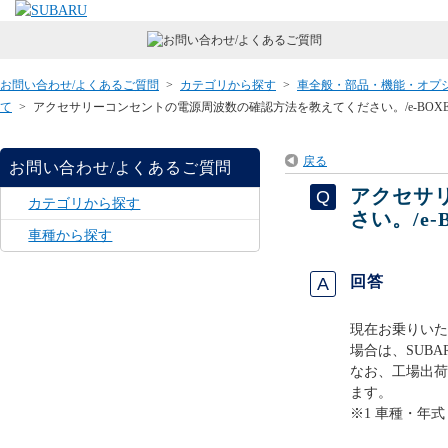
お問い合わせ/よくあるご質問
>
カテゴリから探す
>
車全般・部品・機能・オプ
て
>
アクセサリーコンセントの電源周波数の確認方法を教えてください。/e-BOXE
戻る
お問い合わせ/よくあるご質問
アクセサ
カテゴリから探す
さい。/e
車種から探す
回答
現在お乗りいた
場合は、SUB
なお、工場出荷
ます。
※1 車種・年