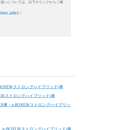
り扱いについては、以下のリンクからご確
rivacy_policy/
）
OXER(ストロングハイブリッド)車
ER(ストロングハイブリッド)車
R車・e-BOXER(ストロングハイブリッ
-BOXER(ストロングハイブリッド)車