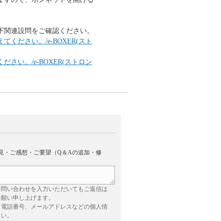
下関連設問をご確認ください。
ください。/e-BOXER(スト
さい。/e-BOXER(ストロン
見・ご感想・ご要望（Q＆Aの追加・修
お問い合わせを入力いただいてもご返信は
お願い申し上げます。
、電話番号、メールアドレスなどの個人情
さい。