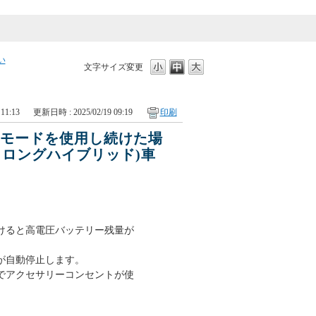
い
文字サイズ変更
11:13
更新日時 : 2025/02/19 09:19
印刷
電モードを使用し続けた場
ストロングハイブリッド)車
けると高電圧バッテリー残量が
が自動停止します。
でアクセサリーコンセントが使