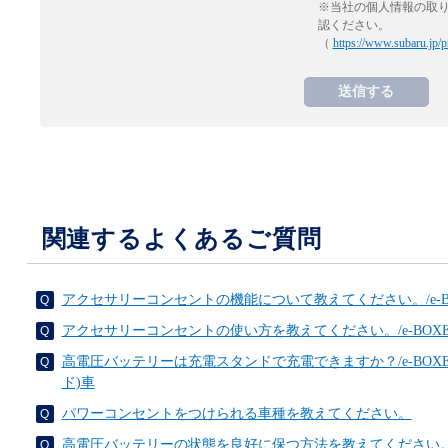
※当社の個人情報の取
認ください。
（
https://www.subaru.jp/p
関連するよくあるご質問
アクセサリーコンセントの機能について教えてください。/e-B
アクセサリーコンセントの使い方を教えてください。/e-BOX
高電圧バッテリーは充電スタンドで充電できますか？/e-BOXE
ド)車
パワーコンセントをつけられる車種を教えてください。
高電圧バッテリーの状態を良好に保つ方法を教えてください。/e