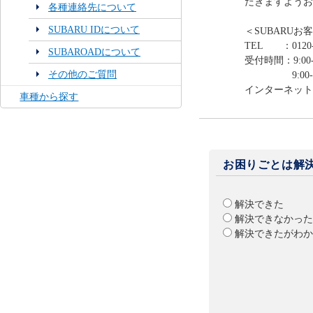
だきますようお
各種連絡先について
SUBARU IDについて
＜SUBARUお
TEL ：0120-
SUBAROADについて
受付時間：9:00-
その他のご質問
9:00-12:0
インターネット
車種から探す
お困りごとは解
解決できた
解決できなかった
解決できたがわか