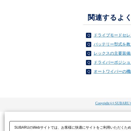
関連するよ
ドライブモードセレ
バッテリー型式を教
レックスの主要装備
ドライバーポジショ
オートワイパーの機
Copyright (c) SUBARU 
SUBARUのWebサイトでは、お客様に快適にサイトをご利用いただくた