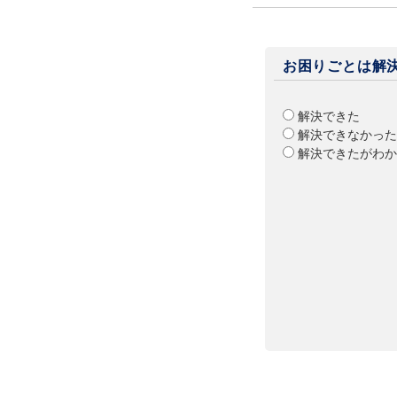
お困りごとは解
解決できた
解決できなかった
解決できたがわか