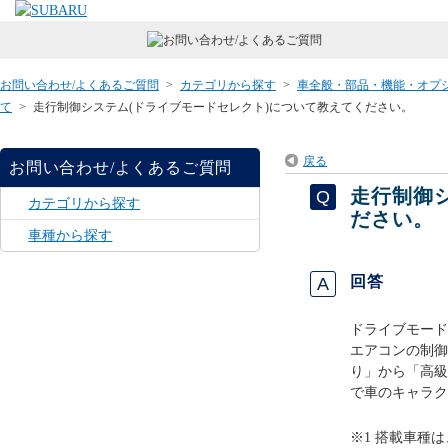
お問い合わせ/よくあるご質問
>
カテゴリから探す
>
車全般・部品・機能・オプ
て
>
走行制御システム(ドライブモードセレクト)について教えてください。
戻る
お問い合わせ/よくあるご質問
走行制御
カテゴリから探す
ださい。
車種から探す
回答
ドライブモード
エアコンの制御
り」から「高級
で車のキャラク
※1 搭載車種は