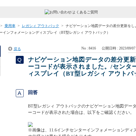
>
乗用車
>
レガシィ アウトバック
>
ナビゲーション地図データの差分更新をし
ーインフォメーションディスプレイ（BT型レガシィ アウトバック）
No : 8416
公開日時 : 2023/09/07 
戻る
ナビゲーション地図データの差分更
ーコードが表示されました。/センタ
ィスプレイ（BT型レガシィ アウトバ
回答
BT型レガシィ アウトバックのナビゲーション地図デー
ーコードが表示された場合は、以下をご確認ください。
※画像は、11.6インチセンターインフォメーションデ