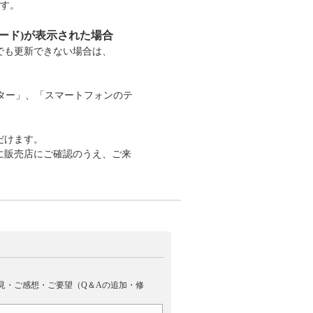
です。
ード)が表示された場合
でも更新できない場合は、
ーター」、「スマートフォンのテ
だけます。
に販売店にご確認のうえ、ご来
見・ご感想・ご要望（Q＆Aの追加・修