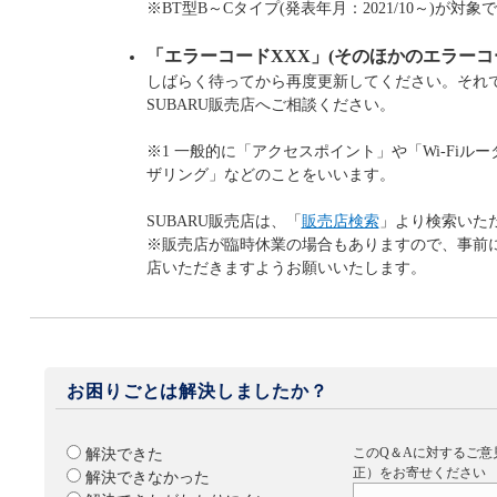
※BT型B～Cタイプ(発表年月：2021/10～)が対象
「エラーコードXXX」(そのほかのエラーコ
しばらく待ってから再度更新してください。それ
SUBARU販売店へご相談ください。
※1 一般的に「アクセスポイント」や「Wi-Fiル
ザリング」などのことをいいます。
SUBARU販売店は、「
販売店検索
」より検索いた
※販売店が臨時休業の場合もありますので、事前
店いただきますようお願いいたします。
お困りごとは解決しましたか？
このQ＆Aに対するご意
解決できた
正）をお寄せください
解決できなかった