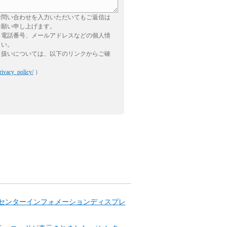
お問い合わせを入力いただいてもご返信は
お願い申し上げます。
、電話番号、メールアドレスなどの個人情
さい。
り扱いについては、以下のリンクからご確
rivacy_policy/
）
センターインフォメーションディスプレ