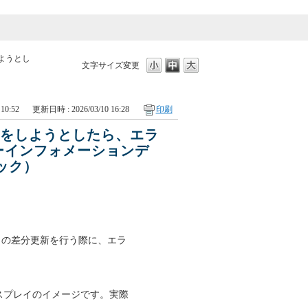
ようとし
文字サイズ変更
10:52
更新日時 : 2026/03/10 16:28
印刷
新をしようとしたら、エラ
ーインフォメーションデ
ック）
タの差分更新を行う際に、エラ
ィスプレイのイメージです。実際