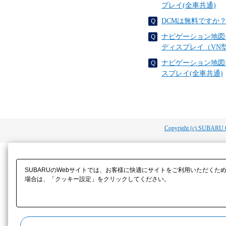
プレイ(全車共通)
DCMは無料ですか
ナビゲーション地図
ディスプレイ（VN
ナビゲーション地図
スプレイ(全車共通)
Copyright (c) SUBARU 
SUBARUのWebサイトでは、お客様に快適にサイトをご利用いただくた
場合は、「クッキー設定」をクリックしてください。​