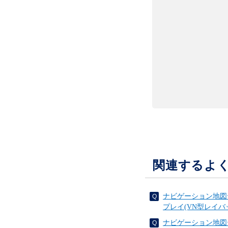
関連するよ
ナビゲーション地図
プレイ(VN型レイバ
ナビゲーション地図