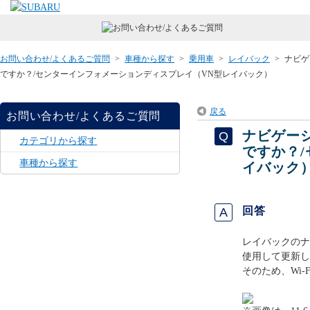
お問い合わせ/よくあるご質問
>
車種から探す
>
乗用車
>
レイバック
>
ナビゲ
ですか？/センターインフォメーションディスプレイ（VN型レイバック）
戻る
お問い合わせ/よくあるご質問
ナビゲーシ
カテゴリから探す
ですか？
車種から探す
イバック
回答
レイバックのナ
使用して更新し
そのため、Wi-