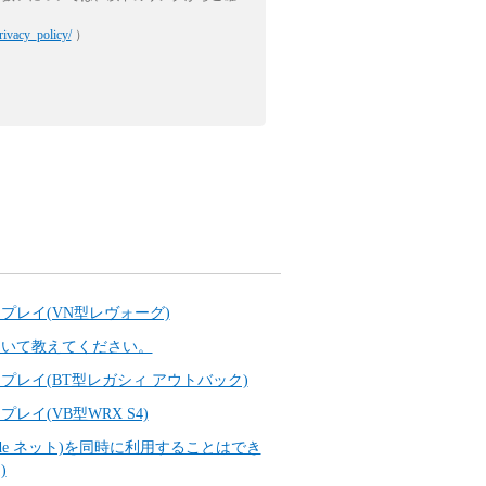
rivacy_policy/
）
プレイ(VN型レヴォーグ)
ット)について教えてください。
プレイ(BT型レガシィ アウトバック)
イ(VB型WRX S4)
クルマ de ネット)を同時に利用することはでき
)