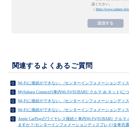
認ください。
（
https://www.subaru.jp/p
関連するよくあるご質問
Wi-Fiに接続ができない。/センターインフォメーションディス
MySubaru Connectの車内Wi-Fi(SUBARU クルマ de ネ
Wi-Fiに接続ができない。/センターインフォメーションディス
Wi-Fiに接続ができない。/センターインフォメーションディスプレ
Apple CarPlayのワイヤレス接続と車内Wi-Fi(SUBARU 
ますか？/センターインフォメーションディスプレイ(全車共通