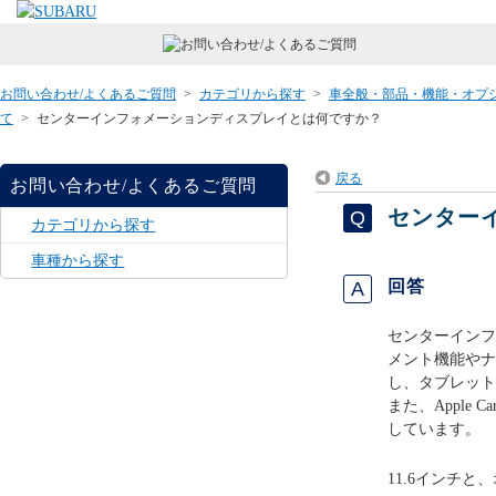
お問い合わせ/よくあるご質問
>
カテゴリから探す
>
車全般・部品・機能・オプ
て
>
センターインフォメーションディスプレイとは何ですか？
戻る
お問い合わせ/よくあるご質問
センター
カテゴリから探す
車種から探す
回答
センターインフ
メント機能やナ
し、タブレット
また、Apple 
しています。
11.6インチ