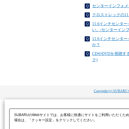
センターインフォメ
クロストレックの1
11.6インチセン
い。/センターイン
11.6インチセン
か？
CDやDVDを視聴
ク)
Copyright (c) SUBARU 
SUBARUのWebサイトでは、お客様に快適にサイトをご利用いただくた
場合は、「クッキー設定」をクリックしてください。​