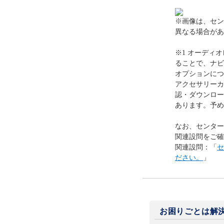
※画像は、セン
異なる場合があ
※1 オーディ
ることで、ナビ
オプションにつ
アクセサリーカ
認・ダウンロー
あります。予め
なお、センター
関連設問をご確
関連設問：「
セ
ださい。
」
お困りごとは解