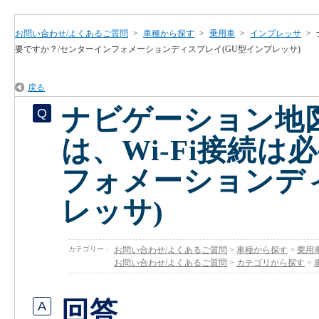
お問い合わせ/よくあるご質問
>
車種から探す
>
乗用車
>
インプレッサ
>
要ですか？/センターインフォメーションディスプレイ(GU型インプレッサ)
戻る
ナビゲーション地
は、Wi-Fi接続
フォメーションデ
レッサ)
カテゴリー :
お問い合わせ/よくあるご質問
>
車種から探す
>
乗用
お問い合わせ/よくあるご質問
>
カテゴリから探す
>
回答