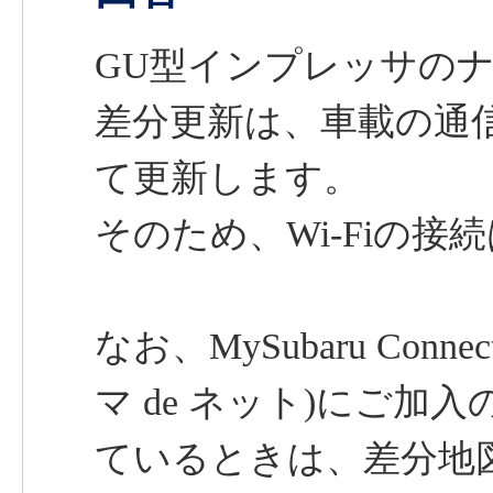
GU型インプレッサの
差分更新は、車載の通信
て更新します。
そのため、Wi-Fiの接
なお、MySubaru Conne
マ de ネット)にご加入
ているときは、差分地