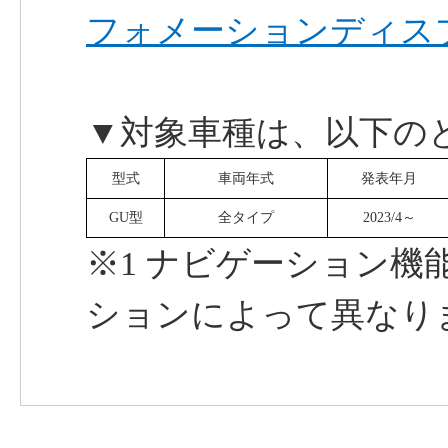
フォメーションディスプ
▼対象車種は、以下の
型式
車両年式
発表年月
GU型
全タイプ
2023/4～
※1 ナビゲーション機
ションによって異なり