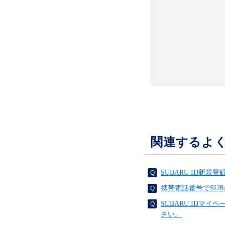
関連するよ
SUBARU ID新
携帯電話番号でSUB
SUBARU IDマ
さい。