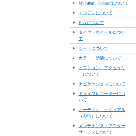
MySubaru Connectについて
エンジンについて
BEVについて
タイヤ・ホイールについ
て
シートについて
カラー・塗装について
オプション・アクセサリ
ーについて
ナビゲーションについて
ドライブレコーダーにつ
いて
オーディオ・ビジュアル
（AVN）について
メンテナンス・アフター
サービスについて