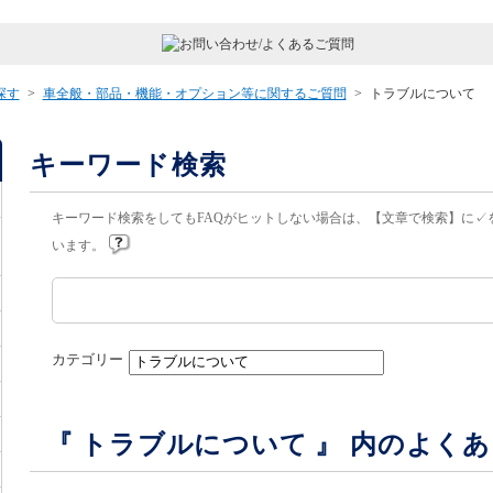
探す
>
車全般・部品・機能・オプション等に関するご質問
>
トラブルについて
キーワード検索
キーワード検索をしてもFAQがヒットしない場合は、【文章で検索】に✓
います。
カテゴリー
『 トラブルについて 』 内のよく