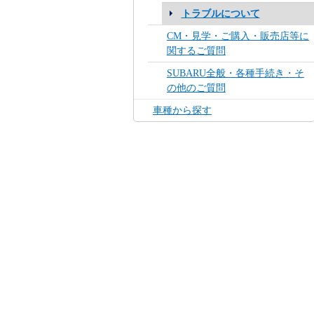
トラブルについて
CM・見学・ご購入・販売店等に
関するご質問
SUBARU全般・各種手続き・そ
の他のご質問
車種から探す