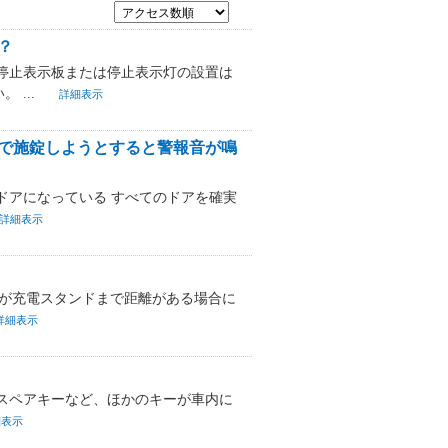
？
停止表示板または停止表示灯の設置は
...
詳細表示
で施錠しようとすると警報音が鳴
ドアになっている すべてのドアを確実
詳細表示
たが充電スタンドまで距離がある場合に
詳細表示
スペアキーなど、ほかのキーが車内に
細表示