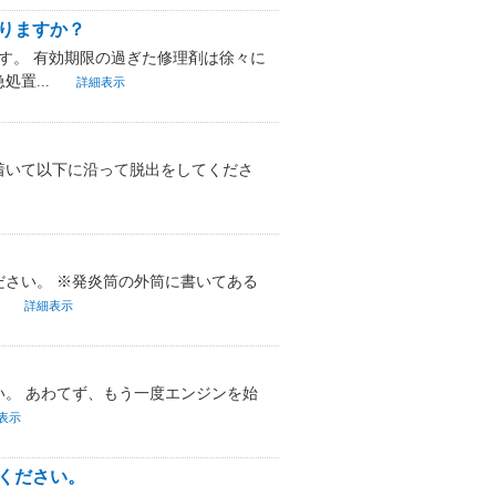
りますか？
す。 有効期限の過ぎた修理剤は徐々に
置...
詳細表示
着いて以下に沿って脱出をしてくださ
さい。 ※発炎筒の外筒に書いてある
.
詳細表示
。 あわてず、もう一度エンジンを始
表示
ください。