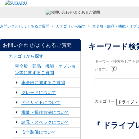
お問い合わせ/よくあるご質問
>
カテゴリから探す
>
車全般・部品・機能・オプ
キーワード検
お問い合わせ/よくあるご質問
カテゴリから探す
キーワード検索をしてもF
車全般・部品・機能・オプショ
います。
ン等に関するご質問
車全般に関するご質問
グレードについて
カテゴリー
アイサイトについて
機能・操作方法について
諸元・スペックについて
『 ドライブ
安全装備について